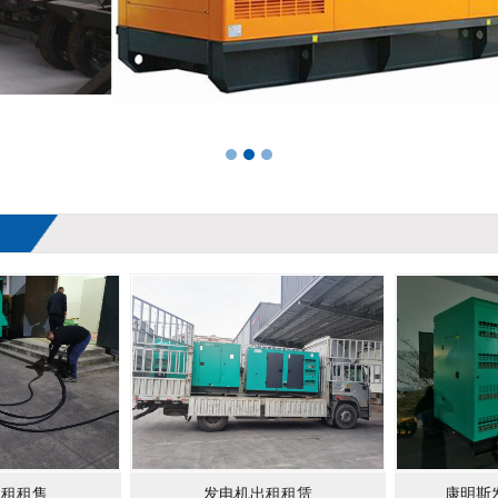
出租租售
发电机出租租赁
康明斯