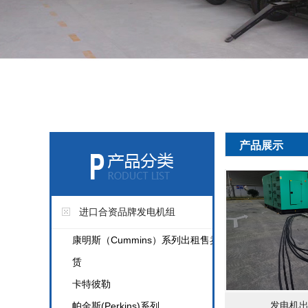
产品展示
进口合资品牌发电机组
康明斯（Cummins）系列出租售卖租
赁
卡特彼勒
发电机
帕金斯(Perkins)系列