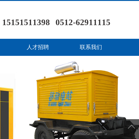
151511398
0512-62911115
/ /
人才招聘
联系我们