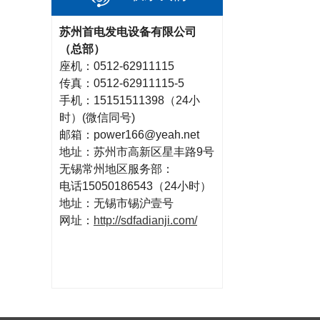
苏州首电发电设备有限公司
（总部
）
座机：0512-62911115
传真：0512-62911115-5
手机：15151511398（24小
时）(微信同号)
邮箱：power166@yeah.net
地址：苏州市高新区星丰路9号
无锡常州地区服务部：
电话15050186543（24小时）
地址：无锡市锡沪壹号
网址：
http://sdfadianji.com/