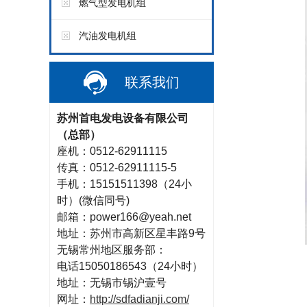
燃气型发电机组
汽油发电机组
联系我们
苏州首电发电设备有限公司
（总部
）
座机：0512-62911115
传真：0512-62911115-5
手机：15151511398（24小
时）(微信同号)
邮箱：power166@yeah.net
地址：苏州市高新区星丰路9号
无锡常州地区服务部：
电话15050186543（24小时）
地址：无锡市锡沪壹号
网址：
http://sdfadianji.com/