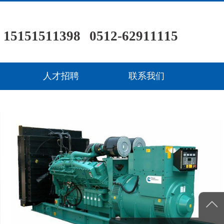
151511398
0512-62911115
/ /
人才招聘
联系我们